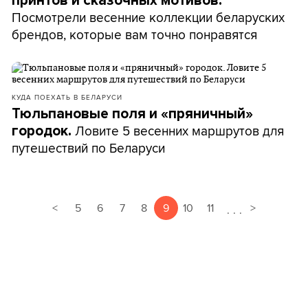
принтов и сказочных мотивов.
Посмотрели весенние коллекции беларуских
брендов, которые вам точно понравятся
КУДА ПОЕХАТЬ В БЕЛАРУСИ
Тюльпановые поля и «пряничный»
Ловите 5 весенних маршрутов для
городок.
путешествий по Беларуси
<
5
6
7
8
9
10
11
>
.
.
.