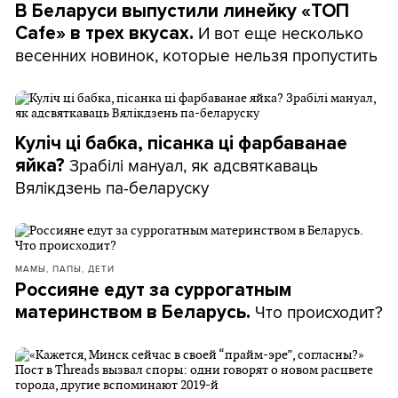
В Беларуси выпустили линейку «ТОП
И вот еще несколько
Cafe» в трех вкусах.
весенних новинок, которые нельзя пропустить
Куліч ці бабка, пісанка ці фарбаванае
Зрабілі мануал, як адсвяткаваць
яйка?
Вялікдзень па-беларуску
МАМЫ, ПАПЫ, ДЕТИ
Россияне едут за суррогатным
Что происходит?
материнством в Беларусь.