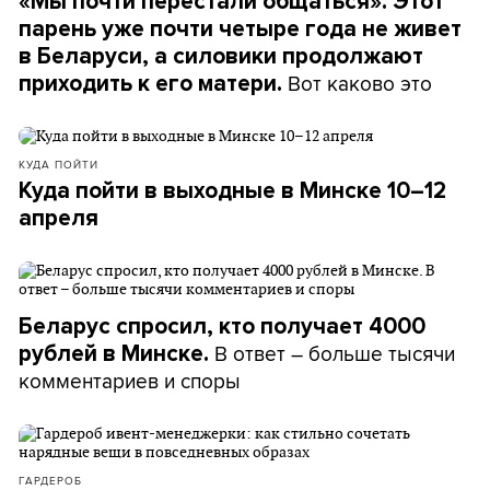
«Мы почти перестали общаться». Этот
парень уже почти четыре года не живет
в Беларуси, а силовики продолжают
Вот каково это
приходить к его матери.
КУДА ПОЙТИ
Куда пойти в выходные в Минске 10–12
апреля
Беларус спросил, кто получает 4000
В ответ – больше тысячи
рублей в Минске.
комментариев и споры
ГАРДЕРОБ