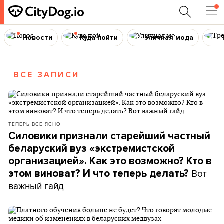
Новости
Куда пойти
Уличная мода
ВСЕ ЗАПИСИ
ТЕПЕРЬ ВСЕ ЯСНО
Силовики признали старейший частный
беларуский вуз «экстремистской
организацией». Как это возможно? Кто в
Вот
этом виноват? И что теперь делать?
важный гайд