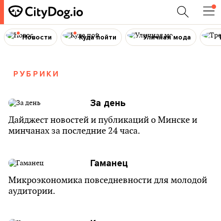
Новости
Куда пойти
Уличная мода
РУБРИКИ
За день
Дайджест новостей и публикаций о Минске и
минчанах за последние 24 часа.
Гаманец
Микроэкономика повседневности для молодой
аудитории.