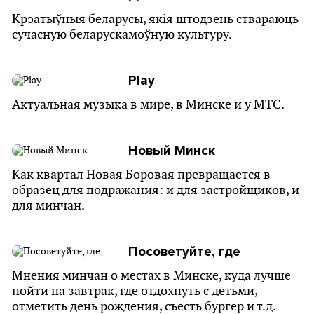
Крэатыўныя беларусы, якія штодзень ствараюць
сучасную беларускамоўную культуру.
Play
Актуальная музыка в мире, в Минске и у МТС.
Новый Минск
Как квартал Новая Боровая превращается в
образец для подражания: и для застройщиков, и
для минчан.
Посоветуйте, где
Мнения минчан о местах в Минске, куда лучше
пойти на завтрак, где отдохнуть с детьми,
отметить день рождения, съесть бургер и т.д.