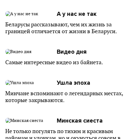
А у нас не так
Беларусы рассказывают, чем их жизнь за
границей отличается от жизни в Беларуси.
Видео дня
Самые интересные видео из байнета.
Ушла эпоха
Минчане вспоминают о легендарных местах,
которые закрываются.
Минская сиеста
Не только погулять по тихим и красивым
районам и улочкам, но и окунуться совсем в