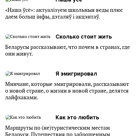
«Наша ўсё»: актуалізуем школьныя веды плюс
даём больш інфы, дэталяў і акцэнтаў.
Сколько стоит жить
Беларусы рассказывают, что почем в странах, где
они живут.
Я эмигрировал
Минчане, которые эмигрировали, рассказывают
о новой стране, о жизни в новой стране, делятся
лайфхаками.
Как это любить
Маршруты по (не)туристическим местам
Беларуси. Путешествия по заброшенным