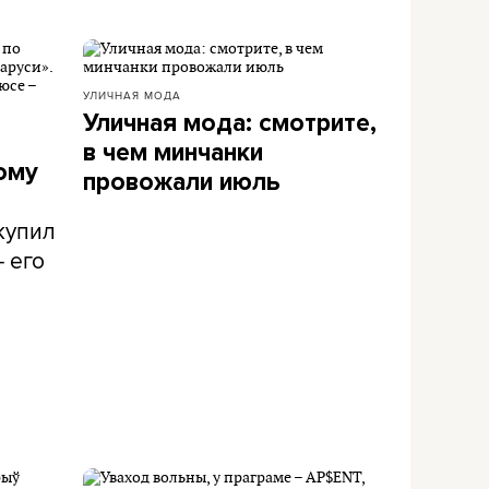
УЛИЧНАЯ МОДА
Уличная мода: смотрите,
в чем минчанки
ому
провожали июль
 купил
– его