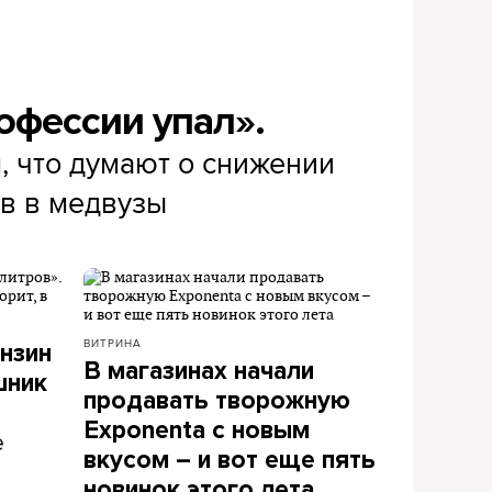
офессии упал».
, что думают о снижении
в в медвузы
ВИТРИНА
нзин
В магазинах начали
шник
продавать творожную
Exponenta с новым
е
вкусом – и вот еще пять
новинок этого лета