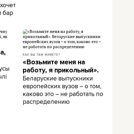
хочет
й бар
а,
КАК ВЫ ТАМ ЖИВЕТЕ?
«Возьмите меня на
усы
работу, я прикольный».
ылі
Беларуские выпускники
европейских вузов – о том,
каково это – не работать по
распределению