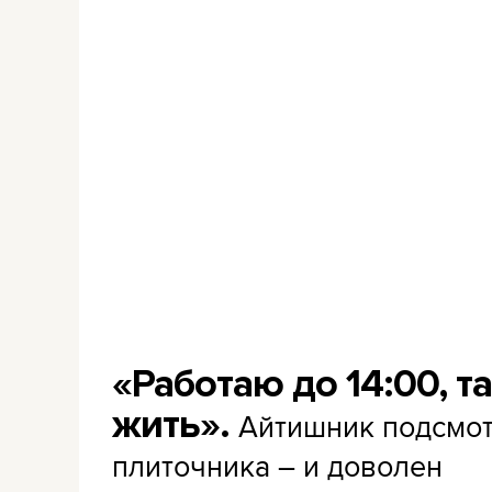
«Работаю до 14:00, т
жить».
Айтишник подсмот
плиточника – и доволен