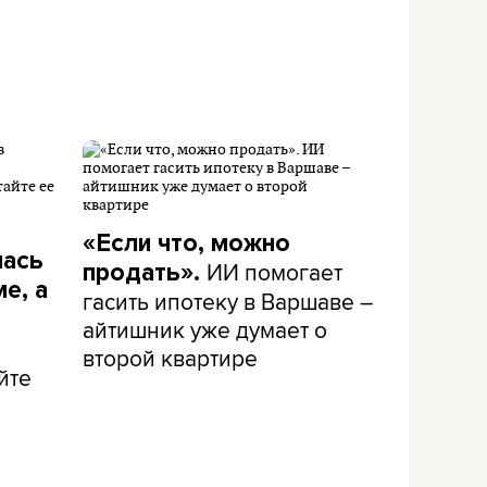
«Если что, можно
лась
ИИ помогает
продать».
е, а
гасить ипотеку в Варшаве –
айтишник уже думает о
второй квартире
йте