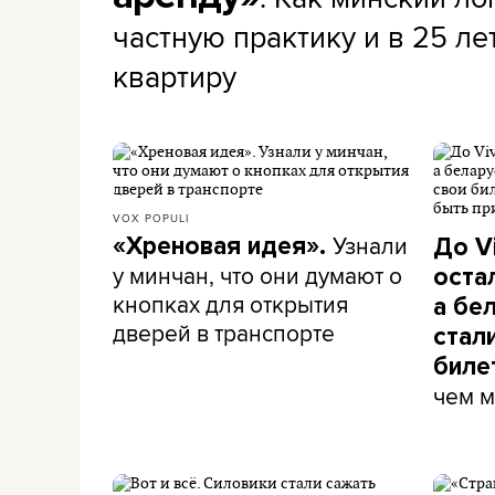
частную практику и в 25 ле
квартиру
VOX POPULI
Узнали
«Хреновая идея».
До Vi
у минчан, что они думают о
оста
кнопках для открытия
а бе
дверей в транспорте
стал
биле
чем м