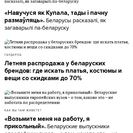
«Навучуся як Купала, тады і пачну
Беларусы расказалі, як
размаўляць».
загаварылі па-беларуску
ГАРДЕРОБ
Летняя распродажа у беларуских
брендов: где искать платья, костюмы и
вещи со скидками до 70%
КАК ВЫ ТАМ ЖИВЕТЕ?
«Возьмите меня на работу, я
Беларуские выпускники
прикольный».