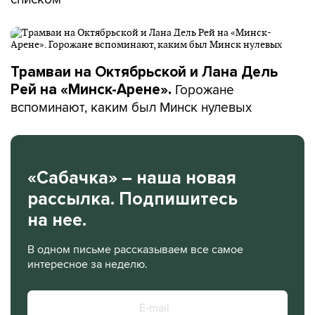
Трамваи на Октябрьской и Лана Дель
Горожане
Рей на «Минск-Арене».
вспоминают, каким был Минск нулевых
«Сабачка» – наша новая
рассылка. Подпишитесь
на нее.
В одном письме рассказываем все самое
интересное за неделю.