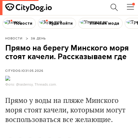
Новости
Куда пойти
Уличная мода
НОВОСТИ
ЗА ДЕНЬ
Прямо на берегу Минского моря
стоят качели. Рассказываем где
CITYDOG.IO
31.05.2026
Фото: @raidensy, Threads.com.
Прямо у воды на пляже Минского
моря стоят качели, которыми могут
воспользоваться все желающие.