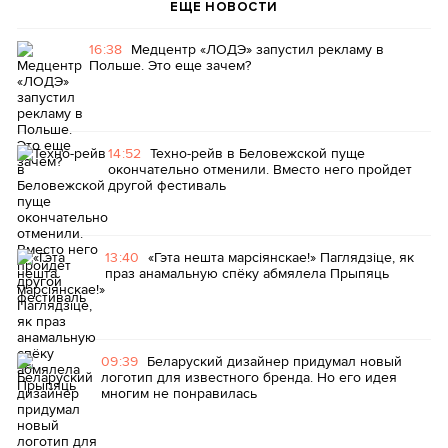
ЕЩЕ НОВОСТИ
16:38
Медцентр «ЛОДЭ» запустил рекламу в
Польше. Это еще зачем?
14:52
Техно-рейв в Беловежской пуще
окончательно отменили. Вместо него пройдет
другой фестиваль
13:40
«Гэта нешта марсіянскае!» Паглядзіце, як
праз анамальную спёку абмялела Прыпяць
09:39
Беларуский дизайнер придумал новый
логотип для известного бренда. Но его идея
многим не понравилась