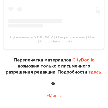
Публикация от ЧТОПОЧЁМ | Обзоры и новинки | Минск
(@chtopochem_minsk)
Перепечатка материалов
CityDog.io
возможна только с письменного
разрешения редакции. Подробности
здесь.
#Минск