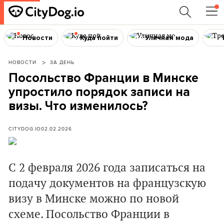
Новости
Куда пойти
Уличная мода
НОВОСТИ
ЗА ДЕНЬ
Посольство Франции в Минске
упростило порядок записи на
визы. Что изменилось?
CITYDOG.IO
02.02.2026
С 2 февраля 2026 года записаться на
подачу документов на французскую
визу в Минске можно по новой
схеме. Посольство Франции в