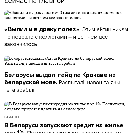
сейчас на главной
Этим айтишникам
«Выпил и в драку полез».
не повезло с коллегами – и вот чем все
закончилось
Беларусы выдалі гайд па Кракаве на
Распыталі, навошта яны
беларускай мове.
гэта зрабілі
ГАМАНЕЦ
В Беларуси запускают кредит на жилье
Посчитали, сколько придется платить
под 1%.