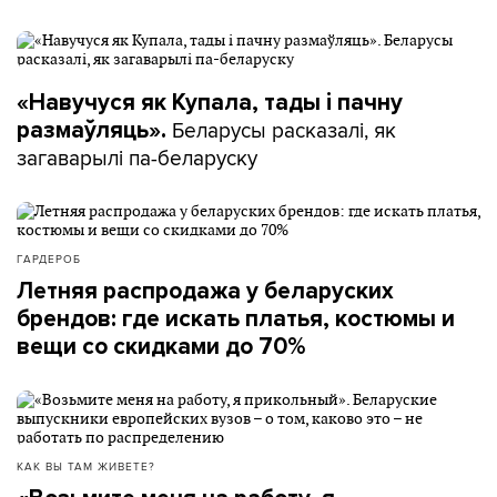
«Навучуся як Купала, тады і пачну
Беларусы расказалі, як
размаўляць».
загаварылі па-беларуску
ГАРДЕРОБ
Летняя распродажа у беларуских
брендов: где искать платья, костюмы и
вещи со скидками до 70%
КАК ВЫ ТАМ ЖИВЕТЕ?