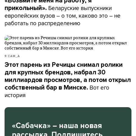
«Возьмите меня на работу, я
Беларуские выпускники
прикольный».
европейских вузов – о том, каково это – не
работать по распределению
Я САМ_А
Этот парень из Речицы снимал ролики
для крупных брендов, набрал 30
миллиардов просмотров, а потом открыл
Вот его
собственный бар в Минске.
история
«Сабачка» – наша новая
рассылка. Подпишитесь