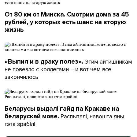
От 80 км от Минска. Смотрим дома за 45
рублей, у которых есть шанс на вторую
жизнь
Этим айтишникам
«Выпил и в драку полез».
не повезло с коллегами – и вот чем все
закончилось
Беларусы выдалі гайд па Кракаве на
Распыталі, навошта яны
беларускай мове.
гэта зрабілі