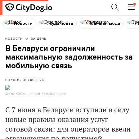
Новости
Куда пойти
Уличная мода
НОВОСТИ
ЗА ДЕНЬ
В Беларуси ограничили
максимальную задолженность за
мобильную связь
CITYDOG.IO
07.06.2026
Фото: Gilles Lambert, Unsplash.com.
С 7 июня в Беларуси вступили в силу
новые правила оказания услуг
сотовой связи: для операторов ввели