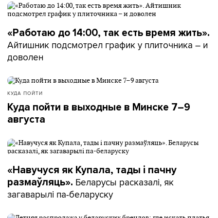
«Работаю до 14:00, так есть время жить».
Айтишник подсмотрел график у плиточника – и
доволен
КУДА ПОЙТИ
Куда пойти в выходные в Минске 7–9
августа
«Навучуся як Купала, тады і пачну
Беларусы расказалі, як
размаўляць».
загаварылі па-беларуску