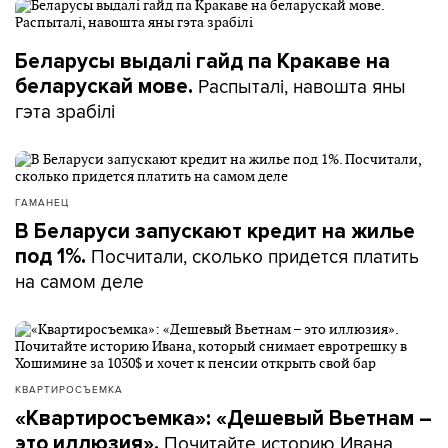
Беларусы выдалі гайд па Кракаве на
Распыталі, навошта яны
беларускай мове.
гэта зрабілі
ГАМАНЕЦ
В Беларуси запускают кредит на жилье
Посчитали, сколько придется платить
под 1%.
на самом деле
КВАРТИРОСЪЕМКА
«Квартиросъемка»: «Дешевый Вьетнам –
Почитайте историю Ивана,
это иллюзия».