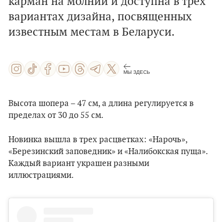
карман на молнии и доступна в трех
вариантах дизайна, посвященных
известным местам в Беларуси.
МЫ ЗДЕСЬ
Высота шопера – 47 см, а длина регулируется в
пределах от 30 до 55 см.
Новинка вышла в трех расцветках: «Нарочь»,
«Березинский заповедник» и «Налибокская пуща».
Каждый вариант украшен разными
иллюстрациями.