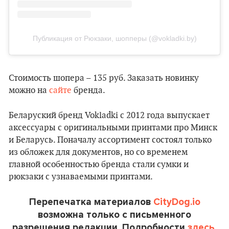
Публикация от Рюкзаки, шопперы (@vokladki.by)
Стоимость шопера – 135 руб. Заказать новинку
можно на
сайте
бренда.
Беларуский бренд Vokladki с 2012 года выпускает
аксессуары с оригинальными принтами про Минск
и Беларусь. Поначалу ассортимент состоял только
из обложек для документов, но со временем
главной особенностью бренда стали сумки и
рюкзаки с узнаваемыми принтами.
Перепечатка материалов
CityDog.io
возможна только с письменного
разрешения редакции. Подробности
здесь.