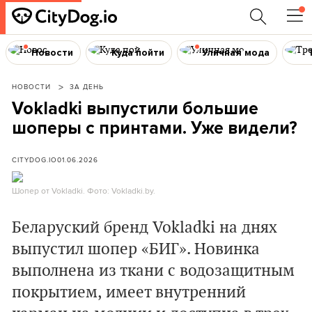
Новости
Куда пойти
Уличная мода
НОВОСТИ
ЗА ДЕНЬ
Vokladki выпустили большие
шоперы с принтами. Уже видели?
CITYDOG.IO
01.06.2026
Шопер от Vokladki. Фото: Vokladki.by.
Беларуский бренд Vokladki на днях
выпустил шопер «БИГ». Новинка
выполнена из ткани с водозащитным
покрытием, имеет внутренний