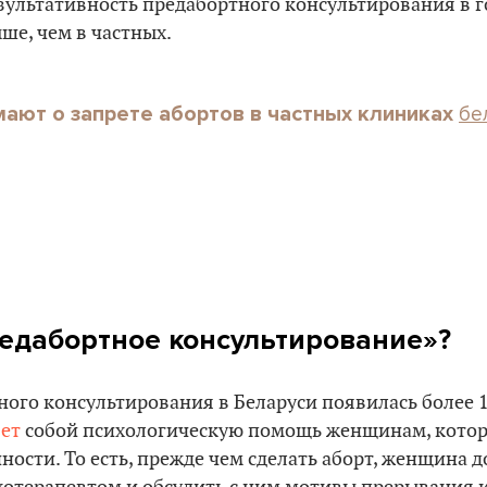
зультативность предабортного консультирования в 
ше, чем в частных.
бе
мают о запрете абортов в частных клиниках
редабортное консультирование»?
ого консультирования в Беларуси появилась более 10
ет
собой психологическую помощь женщинам, котор
ости. То есть, прежде чем сделать аборт, женщина 