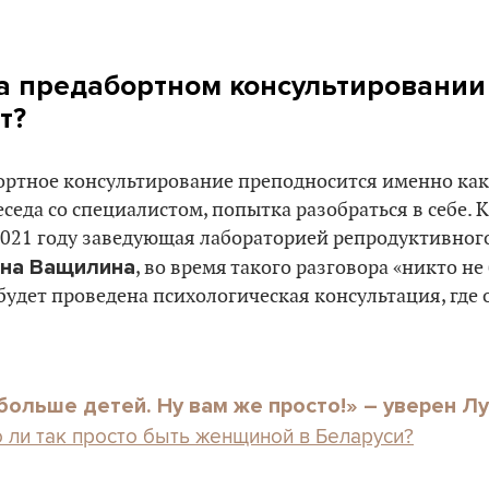
на предабортном консультировании
т?
ртное консультирование преподносится именно как
еда со специалистом, попытка разобраться в себе. 
 2021 году заведующая лабораторией репродуктивно
яна Ващилина
, во время такого разговора «никто не
будет проведена психологическая консультация, где
больше детей. Ну вам же просто!» – уверен Л
 ли так просто быть женщиной в Беларуси?