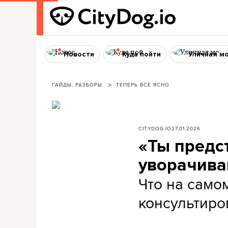
Новости
Куда пойти
Уличная м
ГАЙДЫ, РАЗБОРЫ
ТЕПЕРЬ ВСЕ ЯСНО
CITYDOG.IO
27.01.2026
«Ты предс
уворачива
Что на само
консультиро