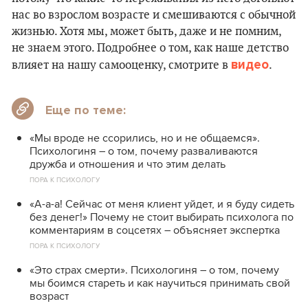
нас во взрослом возрасте и смешиваются с обычной
жизнью. Хотя мы, может быть, даже и не помним,
не знаем этого. Подробнее о том, как наше детство
видео
влияет на нашу самооценку, смотрите в
.
Еще по теме:
«Мы вроде не ссорились, но и не общаемся».
Психологиня – о том, почему разваливаются
дружба и отношения и что этим делать
ПОРА К ПСИХОЛОГУ
«А-а-а! Сейчас от меня клиент уйдет, и я буду сидеть
без денег!» Почему не стоит выбирать психолога по
комментариям в соцсетях – объясняет экспертка
ПОРА К ПСИХОЛОГУ
«Это страх смерти». Психологиня – о том, почему
мы боимся стареть и как научиться принимать свой
возраст