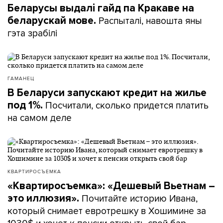
Беларусы выдалі гайд па Кракаве на
Распыталі, навошта яны
беларускай мове.
гэта зрабілі
ГАМАНЕЦ
В Беларуси запускают кредит на жилье
Посчитали, сколько придется платить
под 1%.
на самом деле
КВАРТИРОСЪЕМКА
«Квартиросъемка»: «Дешевый Вьетнам –
Почитайте историю Ивана,
это иллюзия».
который снимает евротрешку в Хошимине за