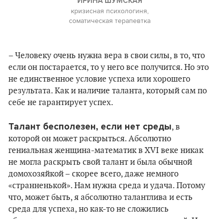
ИРИНА ШУМСКАЯ
кризисная психологиня,
соматическая терапевтка
– Человеку очень нужна вера в свои силы, в то, что
если он постарается, то у него все получится. Но это
не единственное условие успеха или хорошего
результата. Как и наличие таланта, который сам по
себе не гарантирует успех.
Талант бесполезен, если нет среды
, в
которой он может раскрыться. Абсолютно
гениальная женщина-математик в XVI веке никак
не могла раскрыть свой талант и была обычной
домохозяйкой – скорее всего, даже немного
«странненькой». Нам нужна среда и удача. Потому
что, может быть, я абсолютно талантлива и есть
среда для успеха, но как-то не сложились