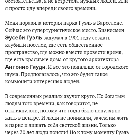
обстоятельства, я не встретила нужных людей. Или
я просто иду впереди своего времени.
Меня поразила история парка Гуэль в Барселоне.
Сейчас это супертуристическое место. Бизнесмен
Эусеби Гуэль
задумал в 1901 году создать
клубный поселок, где есть общественное
пространство, где можно вместе провести время,
где есть красивые дома от крутого архитектора
Антонио Гауди
. И все это подальше от городского
шума. Предполагалось, что это будет такое
комьюнити интересных людей.
В современных реалиях звучит круто. Но богатым
людям того времени, как говорится, не
откликнулось, потому что тогда было популярно
жить в центре. И люди не понимали, зачем им жить
в парке и лишать себя светской жизни. Только
через 30 лет люди поняли! Но к тому моменту Гуэль