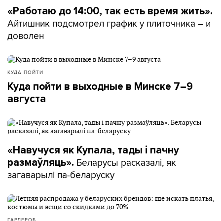
«Работаю до 14:00, так есть время жить».
Айтишник подсмотрел график у плиточника – и
доволен
КУДА ПОЙТИ
Куда пойти в выходные в Минске 7–9
августа
«Навучуся як Купала, тады і пачну
Беларусы расказалі, як
размаўляць».
загаварылі па-беларуску
ГАРДЕРОБ