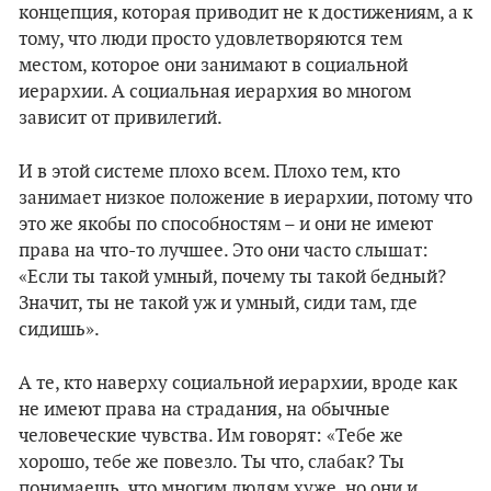
концепция, которая приводит не к достижениям, а к
тому, что люди просто удовлетворяются тем
местом, которое они занимают в социальной
иерархии. А социальная иерархия во многом
зависит от привилегий.
И в этой системе плохо всем. Плохо тем, кто
занимает низкое положение в иерархии, потому что
это же якобы по способностям – и они не имеют
права на что-то лучшее. Это они часто слышат:
«Если ты такой умный, почему ты такой бедный?
Значит, ты не такой уж и умный, сиди там, где
сидишь».
А те, кто наверху социальной иерархии, вроде как
не имеют права на страдания, на обычные
человеческие чувства. Им говорят: «Тебе же
хорошо, тебе же повезло. Ты что, слабак? Ты
понимаешь, что многим людям хуже, но они и