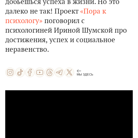
добьешься успеха в жизни. Но это
далеко не так! Проект
«Пора к
психологу»
поговорил с
психологиней Ириной Шумской про
достижения, успех и социальное
неравенство.
МЫ ЗДЕСЬ