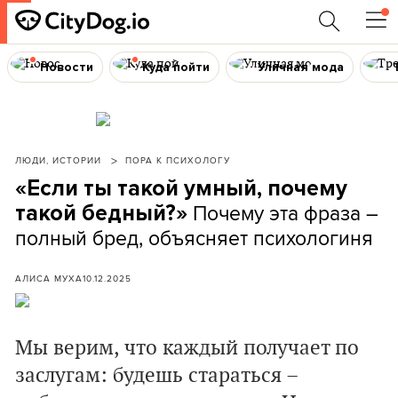
Новости
Куда пойти
Уличная мода
ЛЮДИ, ИСТОРИИ
ПОРА К ПСИХОЛОГУ
«Если ты такой умный, почему
Почему эта фраза –
такой бедный?»
полный бред, объясняет психологиня
АЛИСА МУХА
10.12.2025
Мы верим, что каждый получает по
заслугам: будешь стараться –