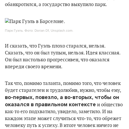
обанкротился, а государство выкупило парк.
Парк Гуэль. Фото: Dorian D1, Unsplash.com.
И сказать, что Гуэль плохо старался, нельзя.
Сказать, что он был тупым, нельзя. Идея классная.
Он был настолько прогрессивен, что оказался
впереди своего времени.
Так что, помимо таланта, помимо того, что человек
будет старателен и трудолюбив, нужно, чтобы ему,
во-первых, повезло, а во-вторых, чтобы он
оказался в правильном контексте
и общество
как-то его подхватило, увидело, заметило. И на
каждом этапе может случиться что-то, что обрежет
человеку путь к успеху. В итоге человек ничего не