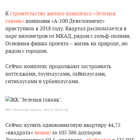
К
строительству жилого комплекса «Зеленая
гавань»
компания «А-100 Девелопмент»
приступила в 2018 году. Квартал располагается в
паре километров от МКАД, рядом с гольф-полями.
Основная фишка проекта – жизнь на природе, но
рядом с городом.
Сейчас комплекс продолжают застраивать
коттеджами, таунхаусами, лайнхаусами,
ситихаусами и урбанхаусами.
ЖК «Зеленая гавань». Фото: Realt.by.
Сейчас купить однокомнатную квартиру 44,75
«квадрата»
можно
за 105 386 долларов.