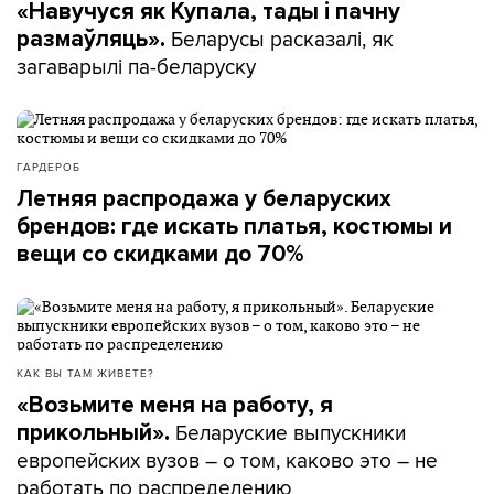
«Навучуся як Купала, тады і пачну
Беларусы расказалі, як
размаўляць».
загаварылі па-беларуску
ГАРДЕРОБ
Летняя распродажа у беларуских
брендов: где искать платья, костюмы и
вещи со скидками до 70%
КАК ВЫ ТАМ ЖИВЕТЕ?
«Возьмите меня на работу, я
Беларуские выпускники
прикольный».
европейских вузов – о том, каково это – не
работать по распределению