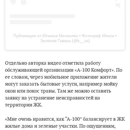
Публикация от Юлиана Меленяко • Фотограф Минск •
Зелёная Гавань (@k__us)
Отдельно авторка видео отметила работу
обслуживающей организации «А-100 Комфорт». По
ее словам, через мобильное приложение жители
могут заказать бытовые услуги, например мойку
окон или покос травы. Там же можно оставить
заявку на устранение неисправностей на
территории ЖК.
«Мне очень нравится, как “А-100” балансирует в ЖК
жилые дома и зеленые участки. По ощущениям,