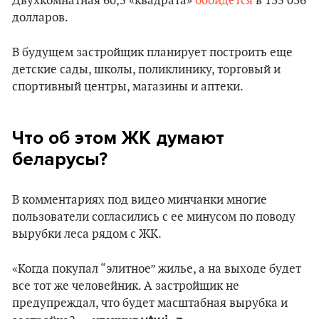
Двухкомнатная 60,5 «квадрата»
обойдется
в 135 036
долларов.
В будущем застройщик планирует построить еще
детские сады, школы, поликлинику, торговый и
спортивный центры, магазины и аптеки.
Что об этом ЖК думают
беларусы?
В комментариях под видео минчанки многие
пользователи согласились с ее минусом по поводу
вырубки леса рядом с ЖК.
«Когда покупал “элитное” жилье, а на выходе будет
все тот же человейник. А застройщик не
предупреждал, что будет масштабная вырубка и