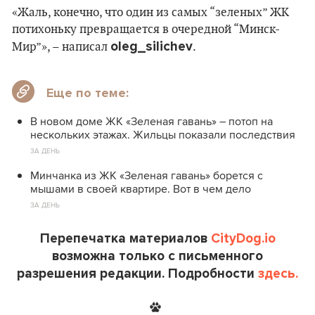
«Жаль, конечно, что один из самых “зеленых” ЖК
потихоньку превращается в очередной “Минск-
oleg_silichev
Мир”», – написал
.
Еще по теме:
В новом доме ЖК «Зеленая гавань» – потоп на
нескольких этажах. Жильцы показали последствия
ЗА ДЕНЬ
Минчанка из ЖК «Зеленая гавань» борется с
мышами в своей квартире. Вот в чем дело
ЗА ДЕНЬ
Перепечатка материалов
CityDog.io
возможна только с письменного
разрешения редакции. Подробности
здесь.