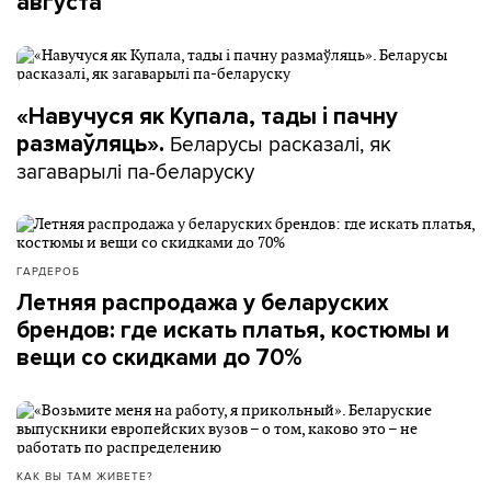
августа
«Навучуся як Купала, тады і пачну
Беларусы расказалі, як
размаўляць».
загаварылі па-беларуску
ГАРДЕРОБ
Летняя распродажа у беларуских
брендов: где искать платья, костюмы и
вещи со скидками до 70%
КАК ВЫ ТАМ ЖИВЕТЕ?