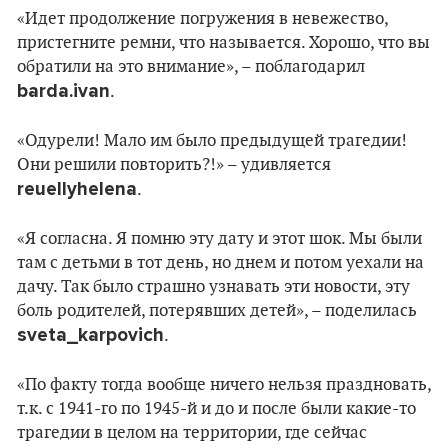
«Идет продолжение погружения в невежество,
пристегните ремни, что называется. Хорошо, что вы
обратили на это внимание», – поблагодарил
barda.ivan
.
«Одурели! Мало им было предыдущей трагедии!
Они решили повторить?!» – удивляется
reuellyhelena
.
«Я согласна. Я помню эту дату и этот шок. Мы были
там с детьми в тот день, но днем и потом уехали на
дачу. Так было страшно узнавать эти новости, эту
боль родителей, потерявших детей», – поделилась
sveta_karpovich
.
«По факту тогда вообще ничего нельзя праздновать,
т.к. с 1941-го по 1945-й и до и после были какие-то
трагедии в целом на территории, где сейчас