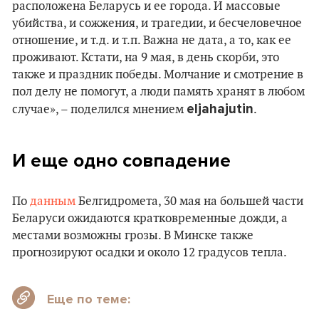
расположена Беларусь и ее города. И массовые
убийства, и сожжения, и трагедии, и бесчеловечное
отношение, и т.д. и т.п. Важна не дата, а то, как ее
проживают. Кстати, на 9 мая, в день скорби, это
также и праздник победы. Молчание и смотрение в
пол делу не помогут, а люди память хранят в любом
eljahajutin
случае», – поделился мнением
.
И еще одно совпадение
По
данным
Белгидромета, 30 мая на большей части
Беларуси ожидаются кратковременные дожди, а
местами возможны грозы. В Минске также
прогнозируют осадки и около 12 градусов тепла.
Еще по теме: