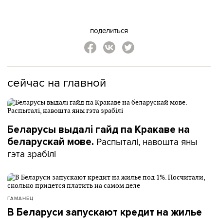
поделиться
сейчас на главной
Беларусы выдалі гайд па Кракаве на
Распыталі, навошта яны
беларускай мове.
гэта зрабілі
ГАМАНЕЦ
В Беларуси запускают кредит на жилье