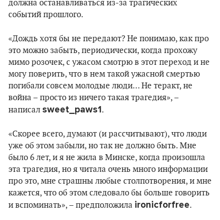
должна останавливаться из-за трагических
событий прошлого.
«Дождь хотя бы не передают? Не понимаю, как про
это можно забыть, периодически, когда прохожу
мимо розочек, с ужасом смотрю в этот переход и не
могу поверить, что в нем такой ужасной смертью
погибали совсем молодые люди… Не теракт, не
война – просто из ничего такая трагедия», –
sweet_paws1
написал
.
«Скорее всего, думают (и рассчитывают), что люди
уже об этом забыли, но так не должно быть. Мне
было 6 лет, и я не жила в Минске, когда произошла
эта трагедия, но я читала очень много информации
про это, мне страшны любые столпотворения, и мне
кажется, что об этом следовало бы больше говорить
ironicforfree
и вспоминать», – предположила
.