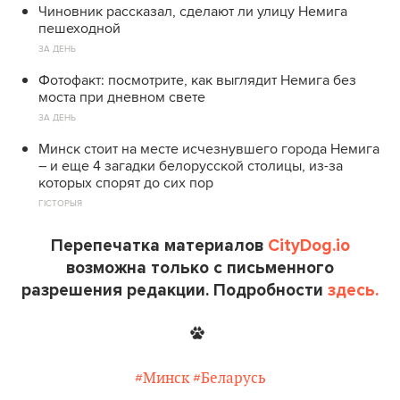
Чиновник рассказал, сделают ли улицу Немига
пешеходной
ЗА ДЕНЬ
Фотофакт: посмотрите, как выглядит Немига без
моста при дневном свете
ЗА ДЕНЬ
Минск стоит на месте исчезнувшего города Немига
– и еще 4 загадки белорусской столицы, из-за
которых спорят до сих пор
ГІСТОРЫЯ
Перепечатка материалов
CityDog.io
возможна только с письменного
разрешения редакции. Подробности
здесь.
#Минск
#Беларусь