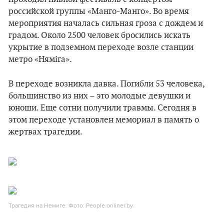
российской группы «Манго-Манго». Во время
мероприятия началась сильная гроза с дождем и
градом. Около 2500 человек бросились искать
укрытие в подземном переходе возле станции
метро «Няміга».
В переходе возникла давка. Погибли 53 человека,
большинство из них – это молодые девушки и
юноши. Еще сотни получили травмы. Сегодня в
этом переходе установлен мемориал в память о
жертвах трагедии.
Трагедия на Немиге. Фото: People.onliner.by.