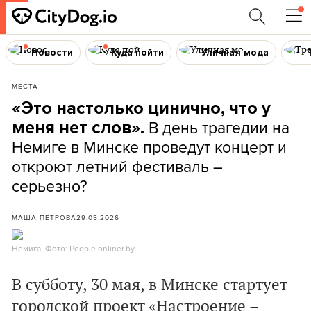
Новости
Куда пойти
Уличная мода
МЕСТА
«Это настолько цинично, что у
В день трагедии на
меня нет слов».
Немиге в Минске проведут концерт и
откроют летний фестиваль –
серьезно?
МАША ПЕТРОВА
29.05.2026
Немига. Фото: People.onliner.by.
В субботу, 30 мая, в Минске стартует
городской проект «Настроение –