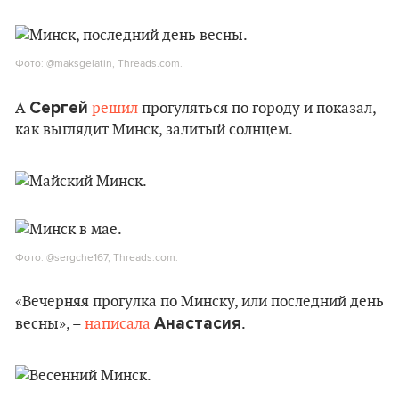
Фото: @maksgelatin, Threads.com.
Сергей
А
решил
прогуляться по городу и показал,
как выглядит Минск, залитый солнцем.
Фото: @sergche167, Threads.com.
«Вечерняя прогулка по Минску, или последний день
Анастасия
весны», –
написала
.