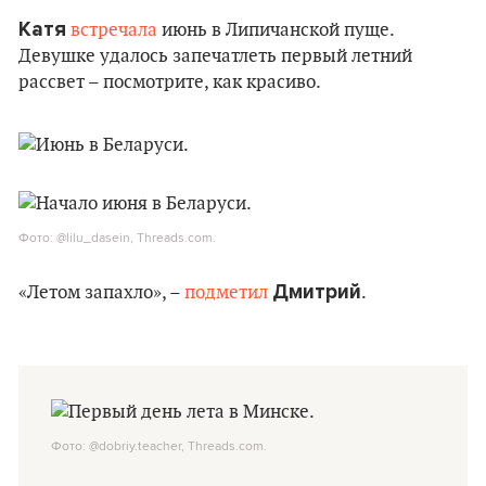
Катя
встречала
июнь в Липичанской пуще.
Девушке удалось запечатлеть первый летний
рассвет – посмотрите, как красиво.
Фото: @lilu_dasein, Threads.com.
Дмитрий
«Летом запахло», –
подметил
.
Фото: @dobriy.teacher, Threads.com.