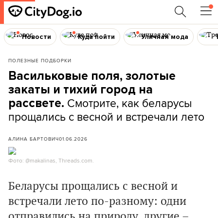
Новости
Куда пойти
Уличная мода
ПОЛЕЗНЫЕ ПОДБОРКИ
Васильковые поля, золотые
закаты и тихий город на
Смотрите, как беларусы
рассвете.
прощались с весной и встречали лето
АЛИНА БАРТОВИЧ
01.06.2026
Фото: @makalinas, Threads.com.
Беларусы прощались с весной и
встречали лето по-разному: одни
отправились на природу, другие –