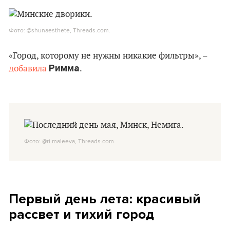
Фото: @shunaesthete, Threads.com.
«Город, которому не нужны никакие фильтры», –
Римма
добавила
.
Фото: @ri.maleeva, Threads.com.
Первый день лета: красивый
рассвет и тихий город