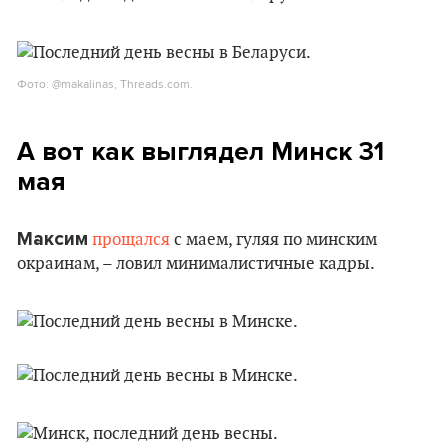
Фото: @makalinas, Threads.com.
А вот как выглядел Минск 31
мая
Максим
прощался
с маем, гуляя по минским
окраинам, – ловил минималистичные кадры.