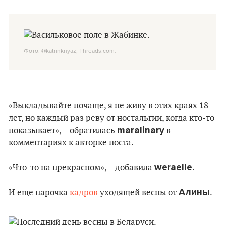
Фото: @katrinknyaz, Threads.com.
«Выкладывайте почаще, я не живу в этих краях 18
лет, но каждый раз реву от ностальгии, когда кто-то
maralinary
показывает», – обратилась
в
комментариях к авторке поста.
weraelle
«Что-то на прекрасном», – добавила
.
Алины
И еще парочка
кадров
уходящей весны от
.