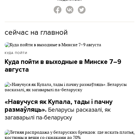
сейчас на главной
КУДА ПОЙТИ
Куда пойти в выходные в Минске 7–9
августа
«Навучуся як Купала, тады і пачну
Беларусы расказалі, як
размаўляць».
загаварылі па-беларуску