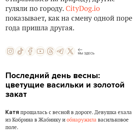
гуляли по городу.
CityDog.io
показывает, как на смену одной поре
года пришла другая.
МЫ ЗДЕСЬ
Последний день весны:
цветущие васильки и золотой
закат
Катя
прощалась с весной в дороге. Девушка ехала
из Кобрина в Жабинку и
обнаружила
васильковое
поле.