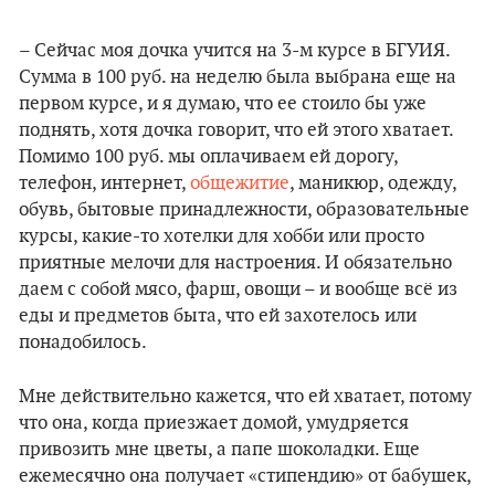
– Сейчас моя дочка учится на 3-м курсе в БГУИЯ.
Сумма в 100 руб. на неделю была выбрана еще на
первом курсе, и я думаю, что ее стоило бы уже
поднять, хотя дочка говорит, что ей этого хватает.
Помимо 100 руб. мы оплачиваем ей дорогу,
телефон, интернет,
общежитие
, маникюр, одежду,
обувь, бытовые принадлежности, образовательные
курсы, какие-то хотелки для хобби или просто
приятные мелочи для настроения. И обязательно
даем с собой мясо, фарш, овощи – и вообще всё из
еды и предметов быта, что ей захотелось или
понадобилось.
Мне действительно кажется, что ей хватает, потому
что она, когда приезжает домой, умудряется
привозить мне цветы, а папе шоколадки. Еще
ежемесячно она получает «стипендию» от бабушек,