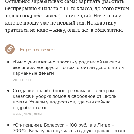
Остальное зарабатываю сама: зарплата (работать
беспрерывно я начала с 11-го класса, до этого летом
только подрабатывала) + стипендия. Ничего ни у
кого не прошу уже не первый год. На квартиру
тратиться не надо – живу, опять же, в общежитии.
Еще по теме:
«Было унизительно просить у родителей на свои
желания». Беларусы – о том, стоит ли давать детям
карманные деньги
VOX POPULI
Создание онлайн-ботов, реклама из телеграм-
каналов и уборка домов в свободное от школы
время. Узнали у подростков, где они сейчас
подрабатывают
МАМЫ, ПАПЫ, ДЕТИ
«Стипендия в Беларуси – 100 руб., а в Литве –
700€». Беларуска поучилась в двух странах – и вот