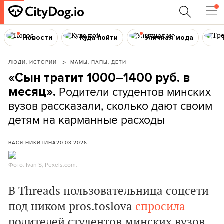
Новости
Куда пойти
Уличная мода
ЛЮДИ, ИСТОРИИ
МАМЫ, ПАПЫ, ДЕТИ
«Сын тратит 1000–1400 руб. в
Родители студентов минских
месяц».
вузов рассказали, сколько дают своим
детям на карманные расходы
ВАСЯ НИКИТИНА
20.03.2026
Фото: Ivan S, Pexels.com.
В Threads пользовательница соцсети
под ником pros.toslova
спросила
родителей студентов минских вузов,