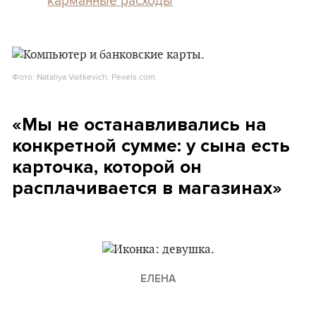
карманные расходы
Фото: Nataliya Vaitkevich, Pexels.com.
«Мы не останавливались на
конкретной сумме: у сына есть
карточка, которой он
расплачивается в магазинах»
ЕЛЕНА