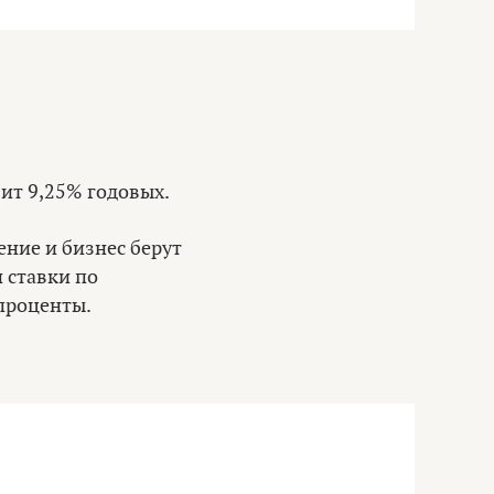
вит 9,25% годовых.
ние и бизнес берут
и ставки по
проценты.