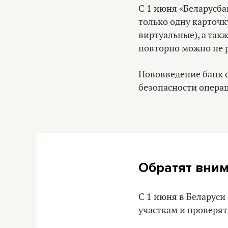
С 1 июня «Беларусба
только одну карточк
виртуальные), а такж
повторно можно не р
Нововведение банк 
безопасности опера
Обратят вним
С 1 июня в Беларуси
участкам и проверят