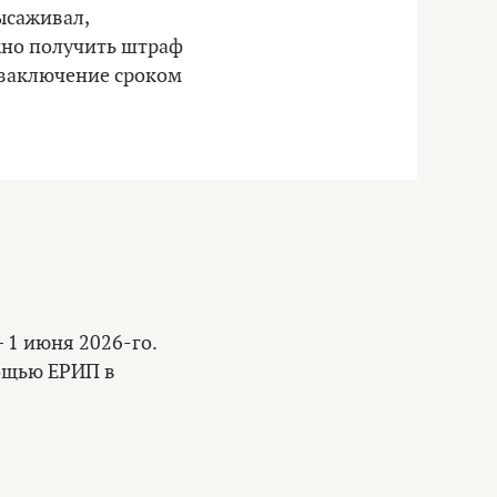
ысаживал,
жно получить штраф
е заключение сроком
 1 июня 2026-го.
мощью ЕРИП в