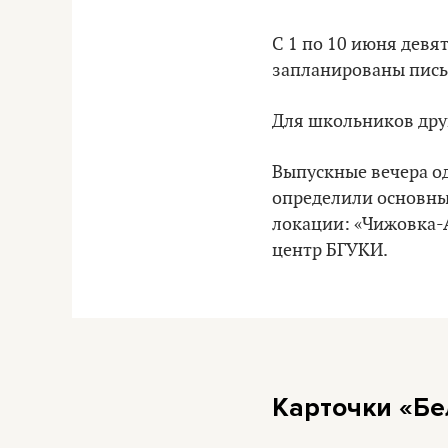
С 1 по 10 июня девят
запланированы пись
Для школьников друг
Выпускные вечера од
определили основные
локации: «Чижовка-
центр БГУКИ.
Карточки «Бе