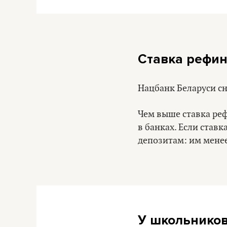
Ставка рефин
Нацбанк Беларуси сн
Чем выше ставка реф
в банках. Если став
депозитам: им мене
У школьников