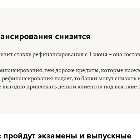
ансирования снизится
изит ставку рефинансирования с 1 июня – она соста
инансирования, тем дороже кредиты, которые населе
ка рефинансирования падает, то банки могут снизить 
е выгодно привлекать деньги клиентов под высокие 
 пройдут экзамены и выпускные