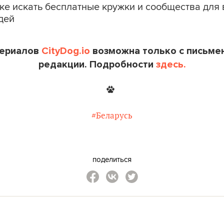
ке искать бесплатные кружки и сообщества для 
дей
териалов
CityDog.io
возможна только с письме
редакции. Подробности
здесь.
#Беларусь
поделиться