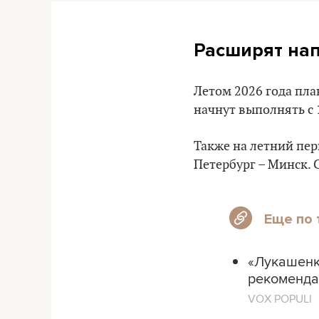
Расширят нап
Летом 2026 года пл
начнут выполнять с 
Также на летний пер
Петербург – Минск. С
Еще по 
«Лукашенко
рекоменда
VOX POPULI