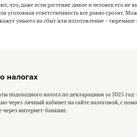
т, что, даже если растение дикое и человек его не в
ли уголовная ответственность все равно грозит. Мо
 докажут умысел на сбыт или изготовление – тюремно
о налогах
ты подоходного налога по декларациям за 2025 год –
но через личный кабинет на сайте налоговой, с по
е через интернет-банкинг.