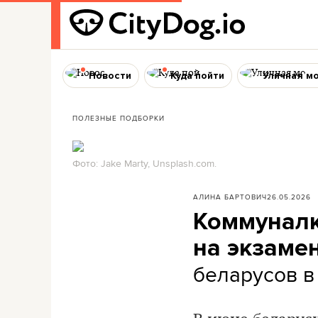
Новости
Куда пойти
Уличная м
ПОЛЕЗНЫЕ ПОДБОРКИ
Фото: Jake Marty, Unsplash.com.
АЛИНА БАРТОВИЧ
26.05.2026
Коммуналк
на экзаме
беларусов в