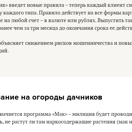
нк» введет новые правила – теперь каждый клиент 
у каждого типа. Правило действует на все формы карт
е на любой счет – в валюте или рублях. Выпустить та
анее чем за три месяца до окончания срока ее дейст
объясняет снижением рисков мошенничества и пов
ций.
ание на огороды дачников
 начнется программа «Мак» – милиция будет провод
ь, не растут ли там наркосодержащие растения (мак и