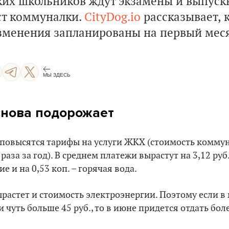
ких школьников ждут экзамены и выпускн
ст коммуналки.
CityDog.io
рассказывает, 
зменения запланированы на первый меся
МЫ ЗДЕСЬ
снова подорожает
и повысятся тарифы на услуги ЖКХ (стоимость комму
аза за год). В среднем платежи вырастут на 3,12 руб.,
 и на 0,53 коп. – горячая вода.
растет и стоимость электроэнергии. Поэтому если в м
чуть больше 45 руб., то в июне придется отдать боле