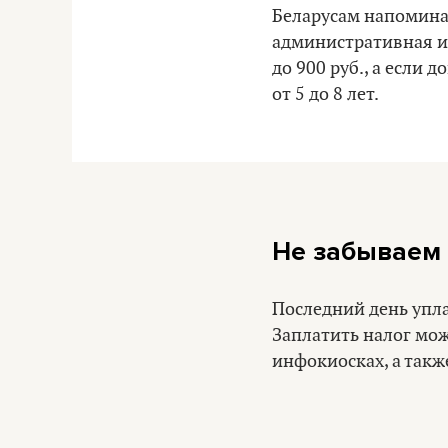
Беларусам напоминаю
административная и
до 900 руб., а если
от 5 до 8 лет.
Не забываем 
Последний день упла
Заплатить налог мож
инфокиосках, а такж