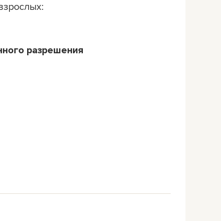
взрослых:
нного разрешения