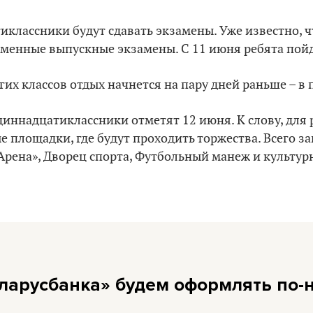
иклассники будут сдавать экзамены. Уже известно, чт
менные выпускные экзамены. С 11 июня ребята пойд
их классов отдых начнется на пару дней раньше – в 
иннадцатиклассники отметят 12 июня. К слову, для 
 площадки, где будут проходить торжества. Всего 
Арена», Дворец спорта, Футбольный манеж и культу
ларусбанка» будем оформлять по-