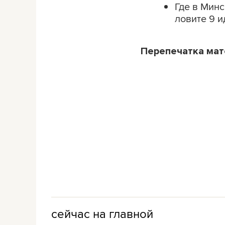
Где в Минс
ловите 9 и
Перепечатка ма
сейчас на главной