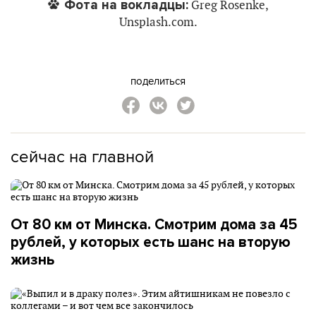
Фота на вокладцы:
Greg Rosenke,
Unsplash.com.
поделиться
сейчас на главной
От 80 км от Минска. Смотрим дома за 45
рублей, у которых есть шанс на вторую
жизнь