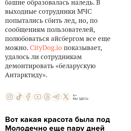
башне образовалась наледь. В
выходные сотрудники МЧС
попытались сбить лед, но, по
сообщениям пользователей,
полюбоваться айсбергом все еще
можно.
CityDog.io
показывает,
удалось ли сотрудникам
демонтировать «беларускую
Антарктиду».
МЫ ЗДЕСЬ
Вот какая красота была под
Молодечно еще пару дней