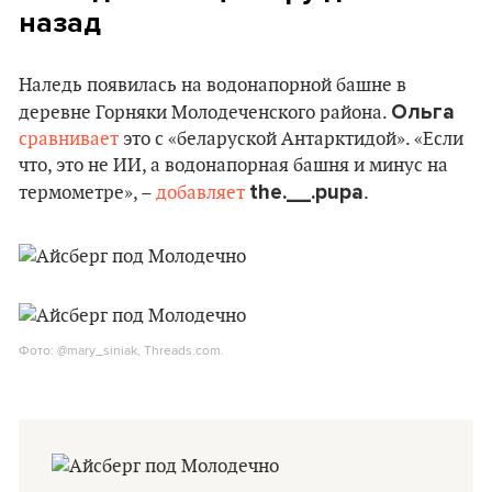
назад
Наледь появилась на водонапорной башне в
Ольга
деревне Горняки Молодеченского района.
сравнивает
это с «беларуской Антарктидой». «Если
что, это не ИИ, а водонапорная башня и минус на
the.__.pupa
термометре», –
добавляет
.
Фото: @mary_siniak, Threads.com.