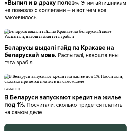
Этим айтишникам
«Выпил и в драку полез».
не повезло с коллегами – и вот чем все
закончилось
Беларусы выдалі гайд па Кракаве на
Распыталі, навошта яны
беларускай мове.
гэта зрабілі
ГАМАНЕЦ
В Беларуси запускают кредит на жилье
Посчитали, сколько придется платить
под 1%.
на самом деле