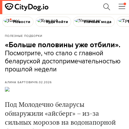
Новости
Куда пойти
Уличная мода
ПОЛЕЗНЫЕ ПОДБОРКИ
«Больше половины уже отбили»
.
Посмотрите, что стало с главной
беларуской достопримечательностью
прошлой недели
АЛИНА БАРТОВИЧ
16.02.2026
Под Молодечно беларусы
обнаружили «айсберг» – из-за
сильных морозов на водонапорной