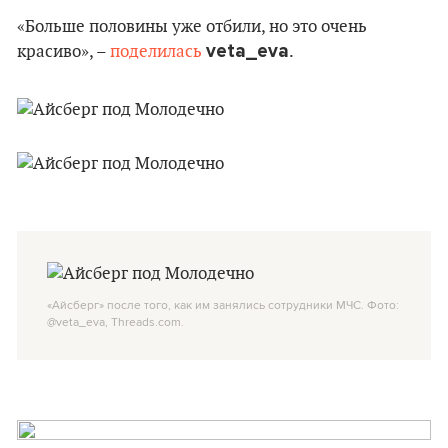
«Больше половины уже отбили, но это очень
veta_eva
красиво», –
поделилась
.
«Айсберг» после того, как им занялись сотрудники МЧС. Фото:
@veta_eva, Threads.com.