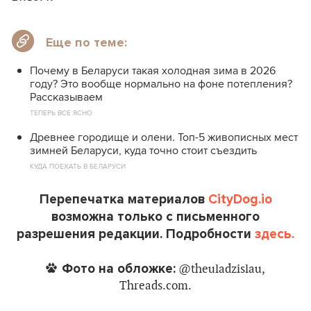
Еще по теме:
Почему в Беларуси такая холодная зима в 2026
году? Это вообще нормально на фоне потепления?
Рассказываем
ТЕПЕРЬ ВСЕ ЯСНО
Древнее городище и олени. Топ-5 живописных мест
зимней Беларуси, куда точно стоит съездить
КУДА ПОЕХАТЬ В БЕЛАРУСИ
Перепечатка материалов
CityDog.io
возможна только с письменного
разрешения редакции. Подробности
здесь.
Фото на обложке:
@theuladzislau,
Threads.com.