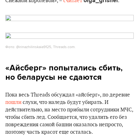
olga_grishel
Снежной королевой», –
считает
.
Фото: @irinazhilinskaia9125, Threads.com.
«Айсберг» попытались сбить,
но беларусы не сдаются
Пока весь Threads обсуждал «айсберг», по деревне
пошли
слухи, что наледь будут убирать. И
действительно, на место прибыли сотрудники МЧС,
чтобы сбить лед. Сообщается, что удалить его без
повреждения самой башни оказалось непросто,
поэтому часть красот еще осталась.