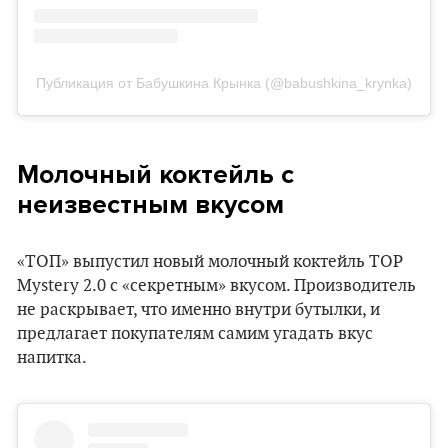
Публикация от Бабушкина Крынка (@babushkina_krynka)
Молочный коктейль с
неизвестным вкусом
«ТОП» выпустил новый молочный коктейль TOP
Mystery 2.0 с «секретным» вкусом. Производитель
не раскрывает, что именно внутри бутылки, и
предлагает покупателям самим угадать вкус
напитка.