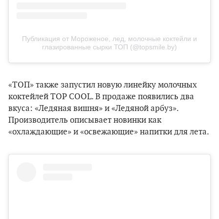
Публикация от Мороженое, лед, молочные коктейли и
глазированные сырки ТОП (@topsmile.by)
«ТОП» также запустил новую линейку молочных
коктейлей TOP COOL. В продаже появились два
вкуса: «Ледяная вишня» и «Ледяной арбуз».
Производитель описывает новинки как
«охлаждающие» и «освежающие» напитки для лета.