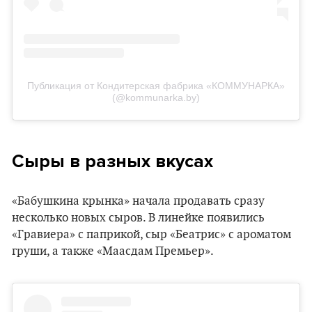
Публикация от Кондитерская фабрика «КОММУНАРКА»
(@kommunarka.by)
Сыры в разных вкусах
«Бабушкина крынка» начала продавать сразу
несколько новых сыров. В линейке появились
«Гравиера» с паприкой, сыр «Беатрис» с ароматом
груши, а также «Маасдам Премьер».