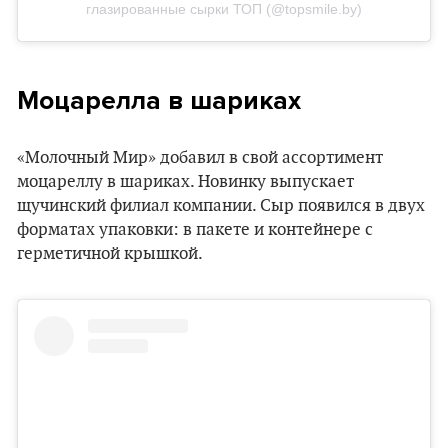
глазированные сырки ТОП (@topsmile.by)
Моцарелла в шариках
«Молочный Мир» добавил в свой ассортимент
моцареллу в шариках. Новинку выпускает
щучинский филиал компании. Сыр появился в двух
форматах упаковки: в пакете и контейнере с
герметичной крышкой.