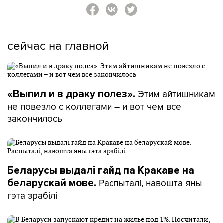
сейчас на главной
Этим айтишникам
«Выпил и в драку полез».
не повезло с коллегами – и вот чем все
закончилось
Беларусы выдалі гайд па Кракаве на
Распыталі, навошта яны
беларускай мове.
гэта зрабілі